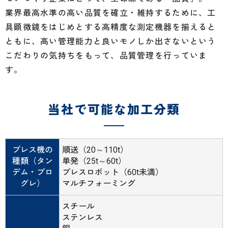
業界最高水準の高い品質を確立・維持するために、工
具顕微鏡をはじめとする高精度な測定機器を揃えると
ともに、高い管理能力と良いモノしか出さないという
こだわりの気持ちをもって、品質管理を行っていま
す。
当社で可能な加工分類
プレス機の
順送（20～110t）
種類（タン
単発（25t～60t）
デム・プロ
プレスロボット（60t未満）
グレ）
マルチフォーミング
スチール
ステンレス