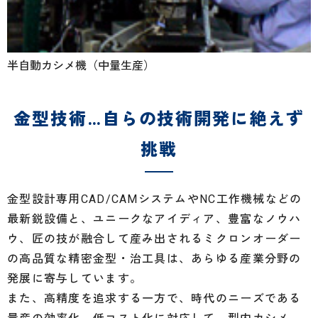
半自動カシメ機（中量生産）
金型技術…自らの技術開発に絶えず
挑戦
金型設計専用CAD/CAMシステムやNC工作機械などの
最新鋭設備と、ユニークなアイディア、豊富なノウハ
ウ、匠の技が融合して産み出されるミクロンオーダー
の高品質な精密金型・治工具は、あらゆる産業分野の
発展に寄与しています。
また、高精度を追求する一方で、時代のニーズである