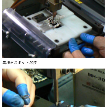
異種材スポット溶接