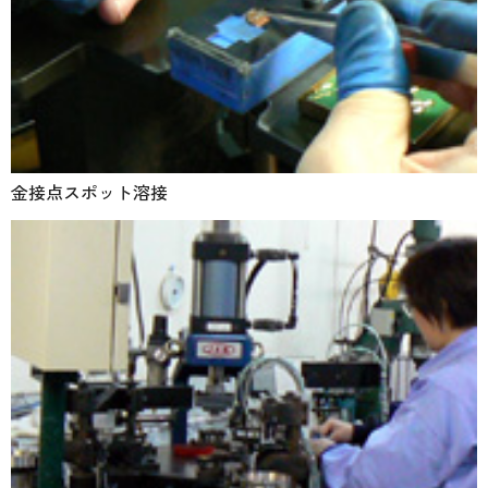
金接点スポット溶接