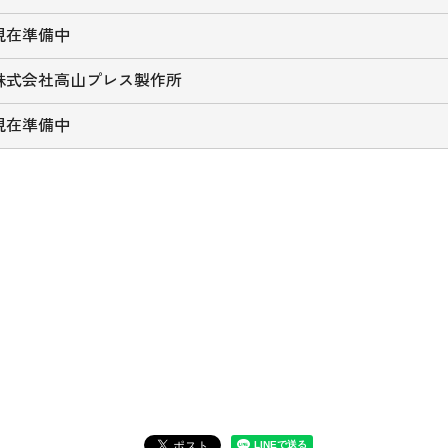
現在準備中
株式会社高山プレス製作所
現在準備中